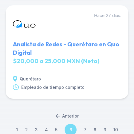
Hace 27 días.
Analista de Redes - Querétaro en Quo
Digital
$20,000 a 25,000 MXN (Neto)
Querétaro
Empleado de tiempo completo
Anterior
1
2
3
4
5
6
7
8
9
10