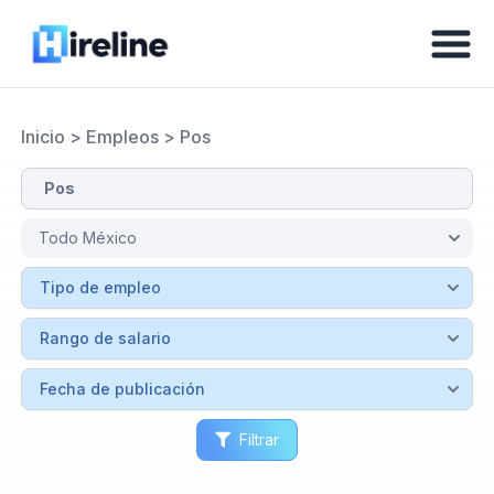
Inicio
>
Empleos
>
Pos
Filtrar