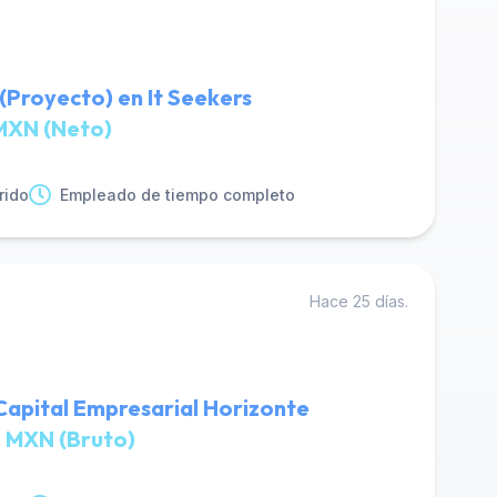
 (Proyecto) en It Seekers
MXN (Neto)
rido
Empleado de tiempo completo
Hace 25 días.
Capital Empresarial Horizonte
 MXN (Bruto)