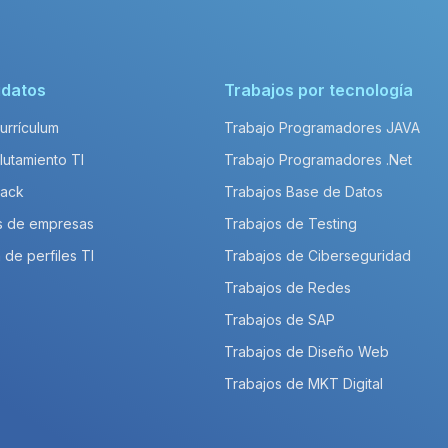
idatos
Trabajos por tecnología
Currículum
Trabajo Programadores JAVA
lutamiento TI
Trabajo Programadores .Net
Pack
Trabajos Base de Datos
s de empresas
Trabajos de Testing
 de perfiles TI
Trabajos de Ciberseguridad
Trabajos de Redes
Trabajos de SAP
Trabajos de Diseño Web
Trabajos de MKT Digital