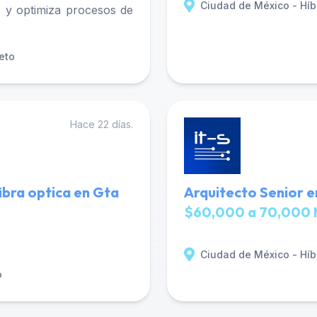
Ciudad de México - Híb
 y optimiza procesos de
eto
Hace 22 días.
fibra optica en Gta
Arquitecto Senior e
$60,000 a 70,000 
Ciudad de México - Híb
o