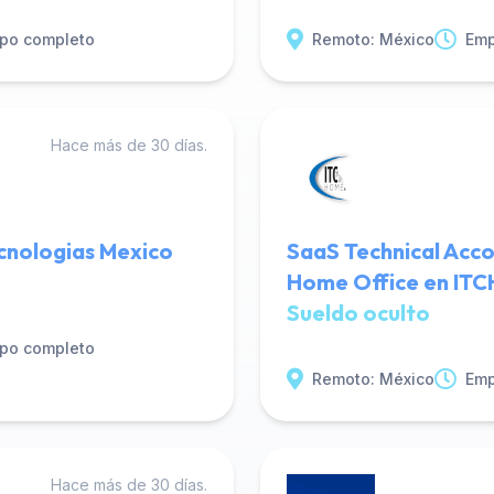
po completo
Remoto: México
Emp
Hace más de 30 días.
ecnologias Mexico
SaaS Technical Acc
Home Office en IT
Sueldo oculto
po completo
Remoto: México
Emp
Hace más de 30 días.