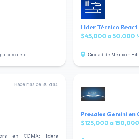
Líder Técnico React
$45,000 a 50,000 
po completo
Ciudad de México - Híb
Hace más de 30 días.
Presales Gemini en 
$125,000 a 150,000
ors en CDMX: lidera