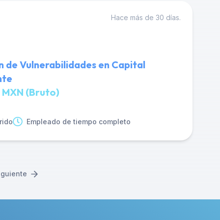
Hace más de 30 días.
n de Vulnerabilidades en Capital
nte
 MXN (Bruto)
rido
Empleado de tiempo completo
iguiente