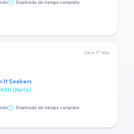
rido
Empleado de tiempo completo
Hace 17 días.
n It Seekers
MXN (Neto)
rido
Empleado de tiempo completo