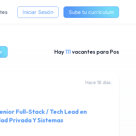
ntes
Iniciar Sesión
Sube tu currículum
Hay
111
vacantes para Pos
ar
Hace 18 días.
ior Full-Stack / Tech Lead en
dad Privada Y Sistemas