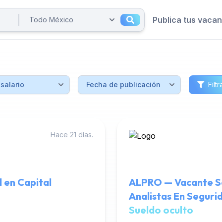
Publica tus vaca
Filtr
Hace 21 días.
d en Capital
ALPRO — Vacante Sen
Analistas En Seguri
Sueldo oculto