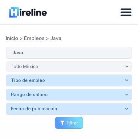
Inicio
>
Empleos
>
Java
Filtrar