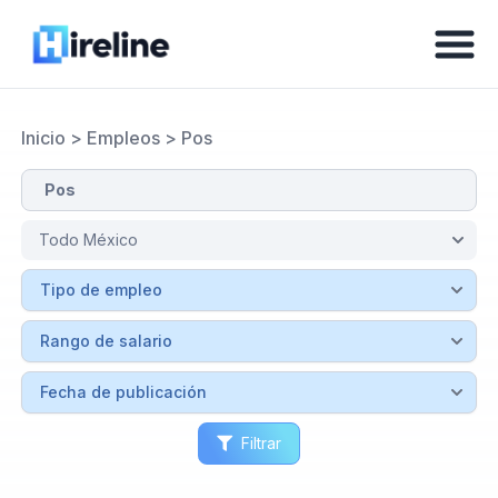
Inicio
>
Empleos
>
Pos
Filtrar