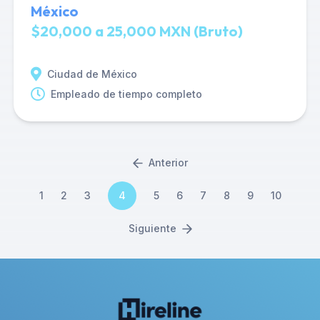
México
$20,000 a 25,000 MXN (Bruto)
Ciudad de México
Empleado de tiempo completo
Anterior
1
2
3
4
5
6
7
8
9
10
Siguiente