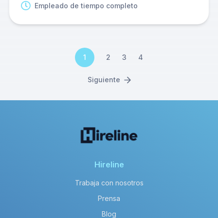
Empleado de tiempo completo
1
2
3
4
Siguiente
Hireline
Trabaja con nosotros
Prensa
Blog