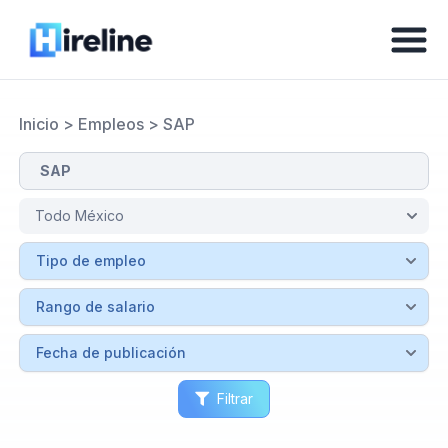
Inicio
>
Empleos
>
SAP
Filtrar