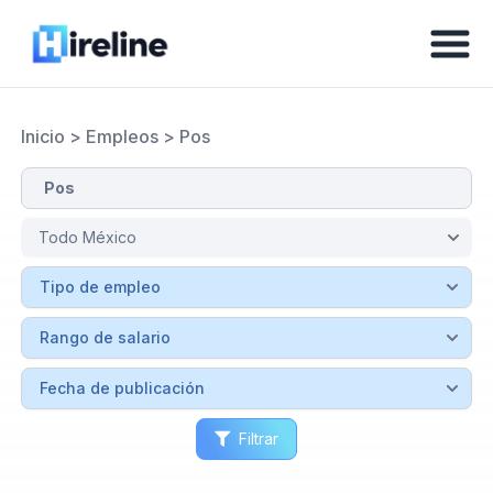
Inicio
>
Empleos
>
Pos
Filtrar