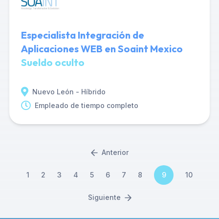
Especialista Integración de
Aplicaciones WEB en Soaint Mexico
Sueldo oculto
Nuevo León - Híbrido
Empleado de tiempo completo
Anterior
1
2
3
4
5
6
7
8
9
10
Siguiente