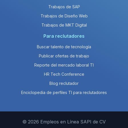
Trabajos de SAP
Trabajos de Diseño Web
Trabajos de MKT Digital
Para reclutadores
Buscar talento de tecnología
Publicar ofertas de trabajo
Reporte del mercado laboral TI
HR Tech Conference
Blog reclutador
Enciclopedia de perfiles TI para reclutadores
© 2026 Empleos en Línea SAPI de CV