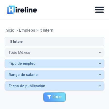
Inicio
>
Empleos
>
It Intern
Filtrar