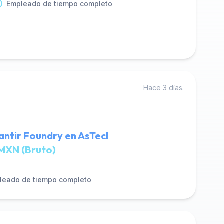
Empleado de tiempo completo
Hace 3 días.
antir Foundry en AsTecI
MXN (Bruto)
leado de tiempo completo