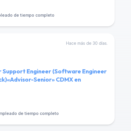
leado de tiempo completo
Hace más de 30 días.
r Support Engineer (Software Engineer
tack)«Advisor-Senior» CDMX en
mpleado de tiempo completo