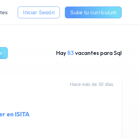
ntes
Iniciar Sesión
Sube tu currículum
Hay
83
vacantes para Sql
ar
Hace más de 30 días.
r en ISITA