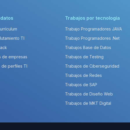
idatos
Trabajos por tecnología
Currículum
Trabajo Programadores JAVA
lutamiento TI
Trabajo Programadores .Net
Pack
Trabajos Base de Datos
s de empresas
Trabajos de Testing
 de perfiles TI
Trabajos de Ciberseguridad
Trabajos de Redes
Trabajos de SAP
Trabajos de Diseño Web
Trabajos de MKT Digital