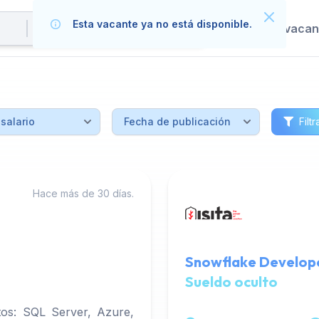
Esta vacante ya no está disponible.
Publica tus vaca
Filtr
Hace más de 30 días.
Snowflake Develope
Sueldo oculto
os: SQL Server, Azure,