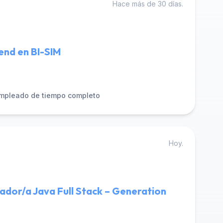
Hace más de 30 días.
end en BI-SIM
mpleado de tiempo completo
Hoy.
dor/a Java Full Stack – Generation