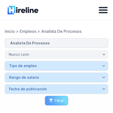
Inicio
>
Empleos
>
Analista De Procesos
Filtrar