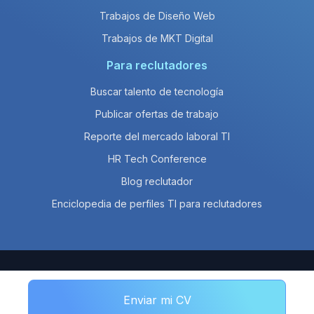
Trabajos de Diseño Web
Trabajos de MKT Digital
Para reclutadores
Buscar talento de tecnología
Publicar ofertas de trabajo
Reporte del mercado laboral TI
HR Tech Conference
Blog reclutador
Enciclopedia de perfiles TI para reclutadores
© 2026 Empleos en Línea SAPI de CV
Enviar mi CV