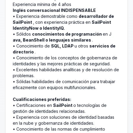
Experiencia mínima de 4 años
Inglés conversacional INDISPENSABLE
• Experiencia demostrable como
desarrollador de
SailPoint
, con experiencia práctica en
SailPoint
IdentityNow o IdentityIQ.
• Sólidos
conocimientos de programación
en J
ava, BeanShell o lenguajes similares
.
• Conocimiento de
SQL, LDAP
u otros
servicios de
directorio
.
• Conocimiento de los conceptos de gobernanza de
identidades y las mejores prácticas de seguridad.
• Excelentes habilidades analíticas y de resolución de
problemas.
• Sólidas habilidades de comunicación para trabajar
eficazmente con equipos multifuncionales.
Cualificaciones preferidas:
• Certificaciones en
SailPoint
o tecnologías de
gestión de identidades relacionadas.
• Experiencia con soluciones de identidad basadas
en la nube y gobernanza de identidades.
• Conocimiento de las normas de cumplimiento