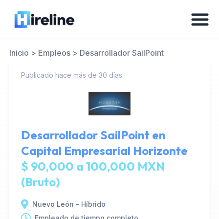
Inicio
>
Empleos
>
Desarrollador SailPoint
Publicado hace más de 30 días.
Desarrollador SailPoint en
Capital Empresarial Horizonte
$ 90,000 a 100,000 MXN
(Bruto)
Nuevo León - Híbrido
Empleado de tiempo completo