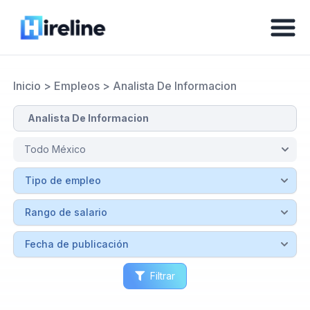
Inicio
>
Empleos
>
Analista De Informacion
Filtrar