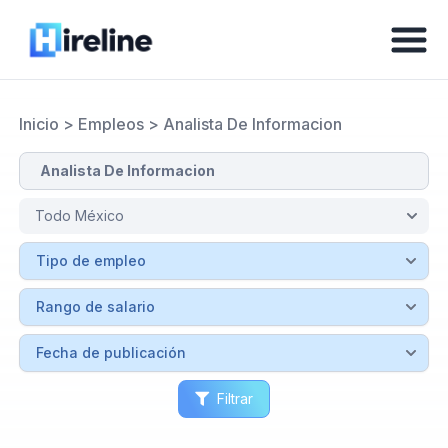
Inicio
>
Empleos
>
Analista De Informacion
Filtrar