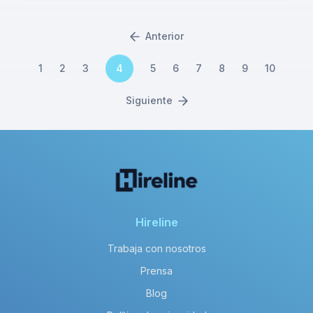
Anterior
1
2
3
4
5
6
7
8
9
10
Siguiente
Hireline
Trabaja con nosotros
Prensa
Blog