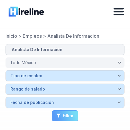
Inicio
>
Empleos
>
Analista De Informacion
Filtrar