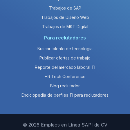
Trabajos de SAP
Trabajos de Diseño Web
Trabajos de MKT Digital
Para reclutadores
Buscar talento de tecnología
Publicar ofertas de trabajo
Reporte del mercado laboral TI
HR Tech Conference
Blog reclutador
Enciclopedia de perfiles TI para reclutadores
© 2026 Empleos en Línea SAPI de CV