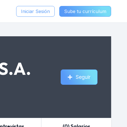
Iniciar Sesión
Sube tu currículum
S.A.
Seguir
Entrevistas
(0) Salarios