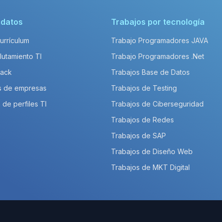
idatos
Trabajos por tecnología
Currículum
Trabajo Programadores JAVA
lutamiento TI
Trabajo Programadores .Net
Pack
Trabajos Base de Datos
s de empresas
Trabajos de Testing
 de perfiles TI
Trabajos de Ciberseguridad
Trabajos de Redes
Trabajos de SAP
Trabajos de Diseño Web
Trabajos de MKT Digital