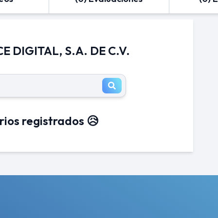
 DIGITAL, S.A. DE C.V.
rios registrados 😥