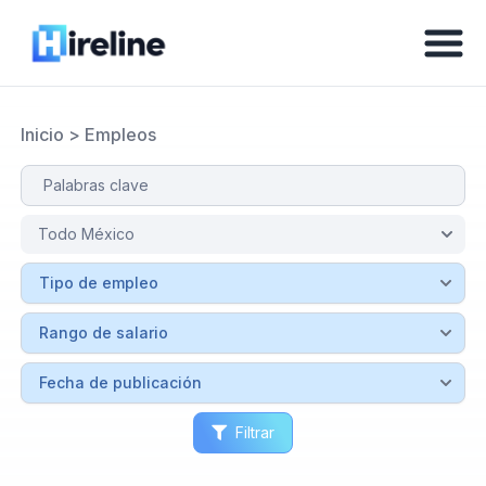
Inicio
>
Empleos
Filtrar