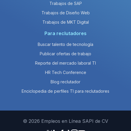
Trabajos de SAP
Trabajos de Diseño Web
Trabajos de MKT Digital
Para reclutadores
Buscar talento de tecnología
Publicar ofertas de trabajo
Reporte del mercado laboral TI
HR Tech Conference
Blog reclutador
Enciclopedia de perfiles TI para reclutadores
© 2026 Empleos en Línea SAPI de CV