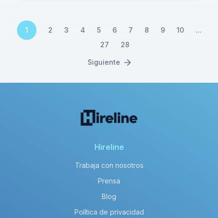
1
2
3
4
5
6
7
8
9
10
...
27
28
Siguiente
Hireline
Trabaja con nosotros
Prensa
Blog
Política de privacidad