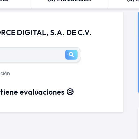
CE DIGITAL, S.A. DE C.V.
ación
tiene evaluaciones 😥