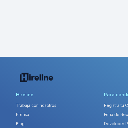
Hireline
Para cand
Trabaja con nosotros
Registra tu 
Prensa
Feria de Rec
Blog
Developer 