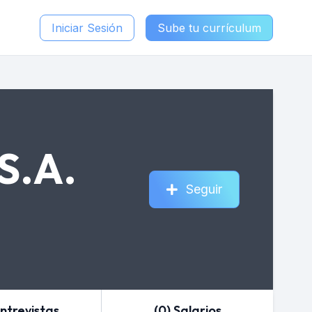
Iniciar Sesión
Sube tu currículum
S.A.
Seguir
Entrevistas
(0) Salarios