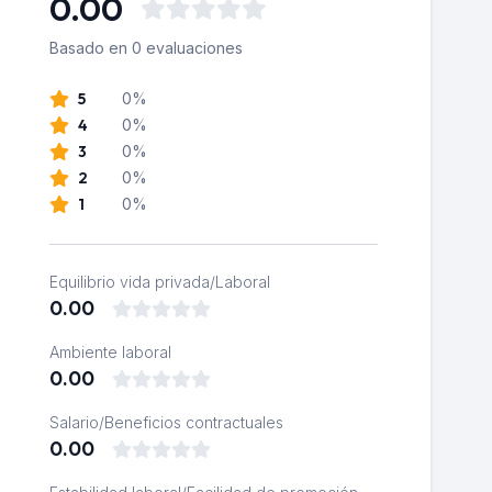
0.00
Basado en 0 evaluaciones
5
0%
4
0%
3
0%
2
0%
1
0%
Equilibrio vida privada/Laboral
0.00
Ambiente laboral
0.00
Salario/Beneficios contractuales
0.00