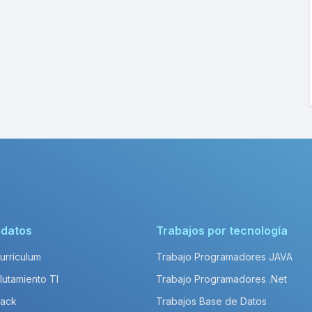
idatos
Trabajos por tecnología
Currículum
Trabajo Programadores JAVA
lutamiento TI
Trabajo Programadores .Net
Pack
Trabajos Base de Datos