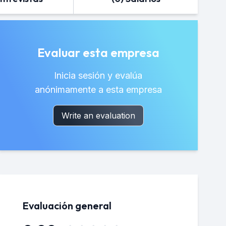
Evaluar esta empresa
Inicia sesión y evalúa
anónimamente a esta empresa
Write an evaluation
Evaluación general