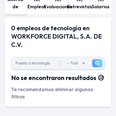
de
Empleos
Evaluaciones
Entrevistas
Salarios
0 empleos de tecnología en
WORKFORCE DIGITAL, S.A. DE
C.V.
No se encontraron resultados 😥
Te recomendamos eliminar algunos
filtros