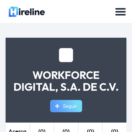
WORKFORCE
DIGITAL, S.A. DE C.V.
Seguir
Acerca
(0)
(0)
(0)
(0)