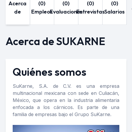
Acerca
(0)
(0)
(0)
(0)
de
Empleos
Evaluaciones
Entrevistas
Salarios
Acerca de SUKARNE
Quiénes somos
SuKarne, S.A. de C.V. es una empresa
multinacional mexicana con sede en Culiacán,
México, que opera en la industria alimentaria
enfocada a los cárnicos. Es parte de una
familia de empresas bajo el Grupo SuKarne.