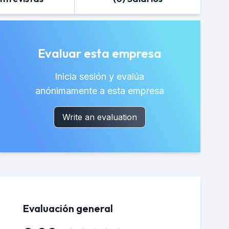
Evaluar esta empresa
Inicia sesión y evalúa
anónimamente a esta empresa
Write an evaluation
Evaluación general