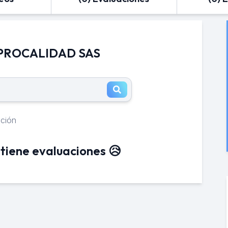
e PROCALIDAD SAS
ación
tiene evaluaciones 😥