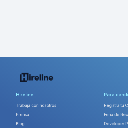
Hireline
Para cand
Trabaja con nosotros
Registra tu 
Prensa
Feria de Rec
Blog
Developer 