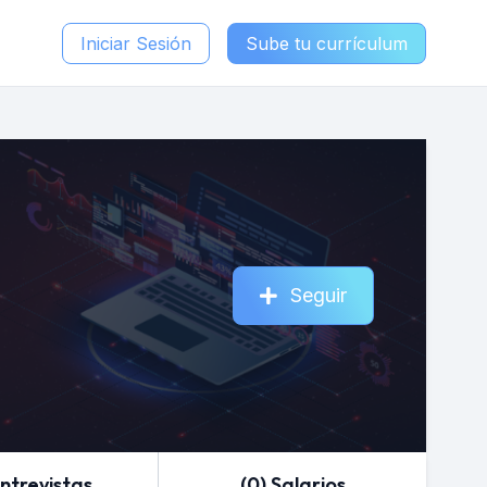
Iniciar Sesión
Sube tu currículum
Seguir
Entrevistas
(0) Salarios