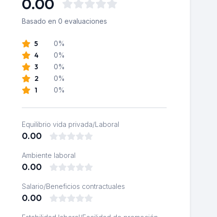
0.00
Basado en 0 evaluaciones
5
0%
4
0%
3
0%
2
0%
1
0%
Equilibrio vida privada/Laboral
0.00
Ambiente laboral
0.00
Salario/Beneficios contractuales
0.00