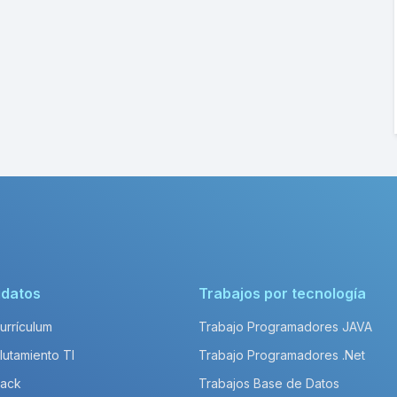
idatos
Trabajos por tecnología
Currículum
Trabajo Programadores JAVA
lutamiento TI
Trabajo Programadores .Net
Pack
Trabajos Base de Datos