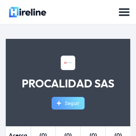
PROCALIDAD SAS
Seguir
Acerca
(0)
(0)
(0)
(0)