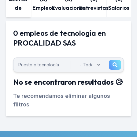
de
Empleos
Evaluaciones
Entrevistas
Salarios
0 empleos de tecnología en
PROCALIDAD SAS
No se encontraron resultados 😥
Te recomendamos eliminar algunos
filtros