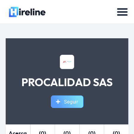
PROCALIDAD SAS
Seguir
Acerca
(0)
(0)
(0)
(0)