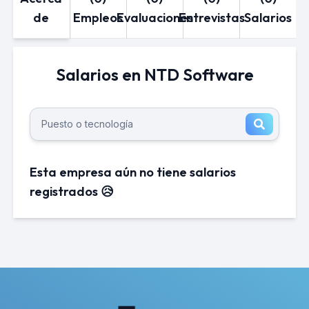
de
Empleos
Evaluaciones
Entrevistas
Salarios
Salarios en NTD Software
Esta empresa aún no tiene salarios
registrados 😥