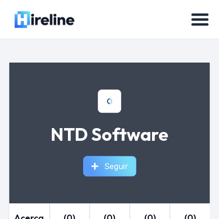
NTD Software
Seguir
Acerca
(0)
(0)
(0)
(0)