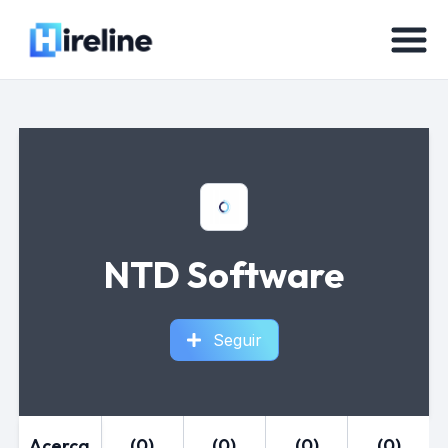
NTD Software
Seguir
Acerca
(0)
(0)
(0)
(0)