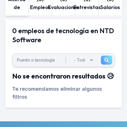
de
Empleos
Evaluaciones
Entrevistas
Salarios
0 empleos de tecnología en NTD
Software
No se encontraron resultados 😥
Te recomendamos eliminar algunos
filtros