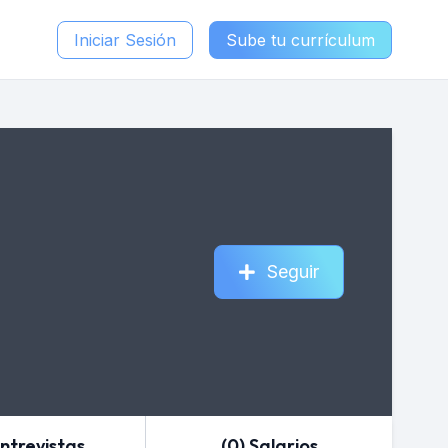
Iniciar Sesión
Sube tu currículum
Seguir
Entrevistas
(0) Salarios