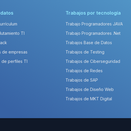
idatos
Trabajos por tecnología
Currículum
Trabajo Programadores JAVA
lutamiento TI
Trabajo Programadores .Net
Pack
Trabajos Base de Datos
s de empresas
Trabajos de Testing
 de perfiles TI
Trabajos de Ciberseguridad
Trabajos de Redes
Trabajos de SAP
Trabajos de Diseño Web
Trabajos de MKT Digital