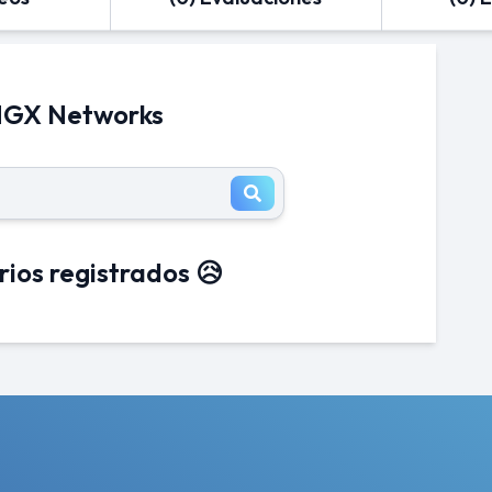
 NGX Networks
rios registrados 😥