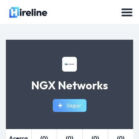
NGX Networks
Seguir
Acerca
(0)
(0)
(0)
(0)