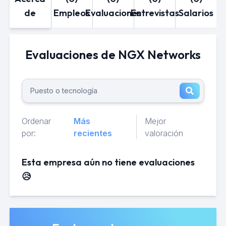
de
Empleos
Evaluaciones
Entrevistas
Salarios
Evaluaciones de NGX Networks
Ordenar
Más
Mejor
por:
recientes
valoración
Esta empresa aún no tiene evaluaciones
😥