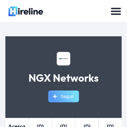
NGX Networks
Seguir
Acerca
(0)
(0)
(0)
(0)