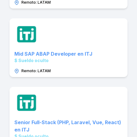
Remoto: LATAM
Mid SAP ABAP Developer en ITJ
$ Sueldo oculto
Remoto: LATAM
Senior Full-Stack (PHP, Laravel, Vue, React)
en ITJ
$ Sueldo oculto