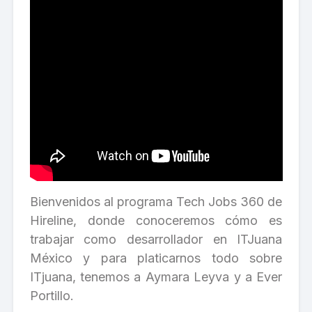
Bienvenidos al programa Tech Jobs 360 de
Hireline, donde conoceremos cómo es
trabajar como desarrollador en ITJuana
México y para platicarnos todo sobre
ITjuana, tenemos a Aymara Leyva y a Ever
Portillo.