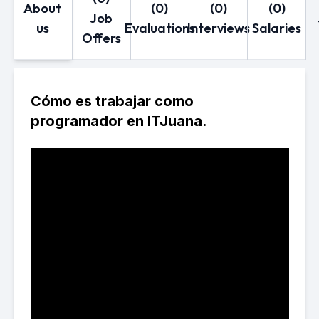
About
(0)
(0)
(0)
Job
us
Evaluations
Interviews
Salaries
Offers
Cómo es trabajar como
programador en ITJuana.