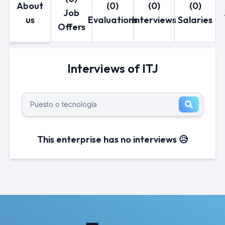
About
(0)
(0)
(0)
Job
us
Evaluations
Interviews
Salaries
Offers
Interviews of ITJ
This enterprise has no interviews 😥