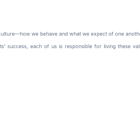
ur culture—how we behave and what we expect of one anoth
ts’ success, each of us is responsible for living these va