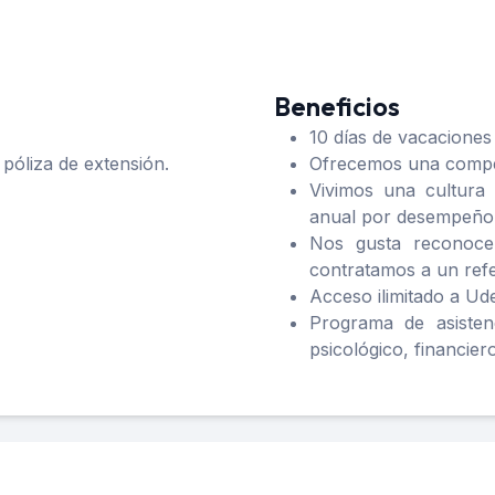
Beneficios
10 días de vacaciones
óliza de extensión.
Ofrecemos una compen
Vivimos una cultura
anual por desempeño
Nos gusta reconocer
contratamos a un refe
Acceso ilimitado a U
Programa de asisten
psicológico, financiero