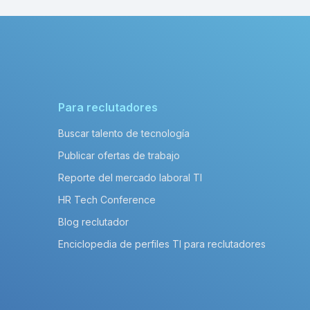
Para reclutadores
Buscar talento de tecnología
Publicar ofertas de trabajo
Reporte del mercado laboral TI
HR Tech Conference
Blog reclutador
Enciclopedia de perfiles TI para reclutadores