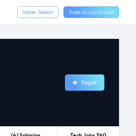
Iniciar Sesión
Sube tu currículum
Seguir
(4) Salarios
Tech Jobs 360