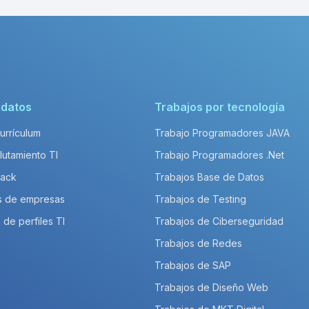
idatos
Trabajos por tecnología
Currículum
Trabajo Programadores JAVA
lutamiento TI
Trabajo Programadores .Net
Pack
Trabajos Base de Datos
s de empresas
Trabajos de Testing
 de perfiles TI
Trabajos de Ciberseguridad
Trabajos de Redes
Trabajos de SAP
Trabajos de Diseño Web