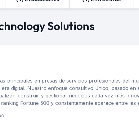
chnology Solutions
 principales empresas de servicios profesionales del m
a era digital. Nuestro enfoque consultivo único, basado en
ualizar, construir y gestionar negocios cada vez más inno
l ranking Fortune 500 y constantemente aparece entre la
po!