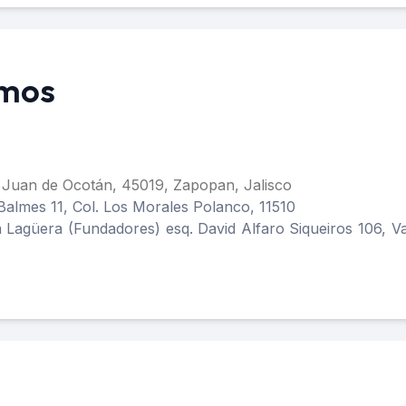
amos
n Juan de Ocotán, 45019, Zapopan, Jalisco
Balmes 11, Col. Los Morales Polanco, 11510
 Lagüera (Fundadores) esq. David Alfaro Siqueiros 106, V