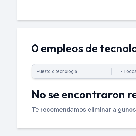
0 empleos de tecnol
No se encontraron r
Te recomendamos eliminar algunos 