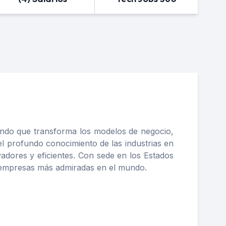
undo que transforma los modelos de negocio,
 el profundo conocimiento de las industrias en
vadores y eficientes. Con sede en los Estados
s empresas más admiradas en el mundo.