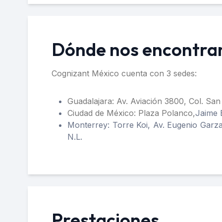
Dónde nos encontr
Cognizant México cuenta con 3 sedes:
Guadalajara: Av. Aviación 3800, Col. Sa
Ciudad de México: Plaza Polanco,
Jaime 
Monterrey: Torre Koi, Av. Eugenio Garza
N.L.
Prestaciones