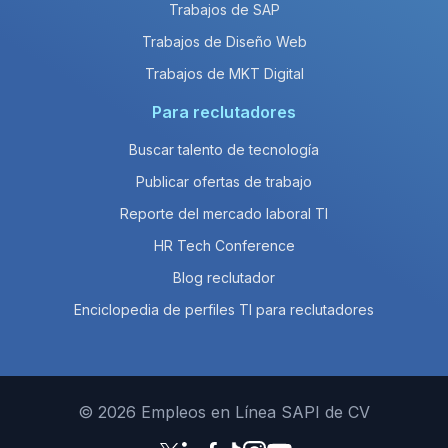
Trabajos de SAP
Trabajos de Diseño Web
Trabajos de MKT Digital
Para reclutadores
Buscar talento de tecnología
Publicar ofertas de trabajo
Reporte del mercado laboral TI
HR Tech Conference
Blog reclutador
Enciclopedia de perfiles TI para reclutadores
© 2026 Empleos en Línea SAPI de CV