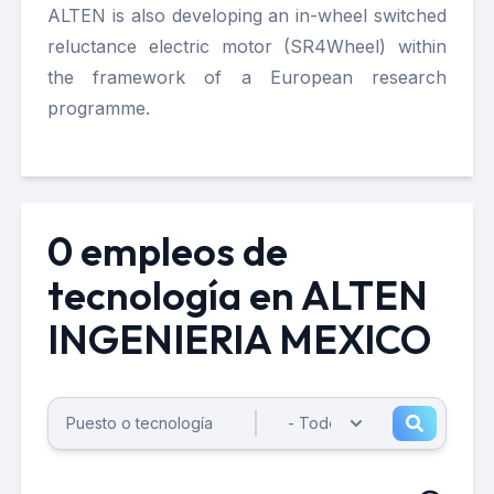
ALTEN is also developing an i
n-wheel switched
reluctance electric motor
(
SR4Wheel
) within
the framework of a European research
programme.
0 empleos de
tecnología en ALTEN
INGENIERIA MEXICO