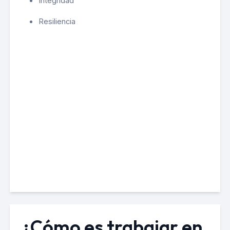
Integridad
Resiliencia
¿Cómo es trabajar en