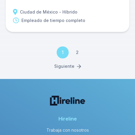
Ciudad de México - Híbrido
Empleado de tiempo completo
1
2
Siguiente
Hireline
Trabaja con nosotros