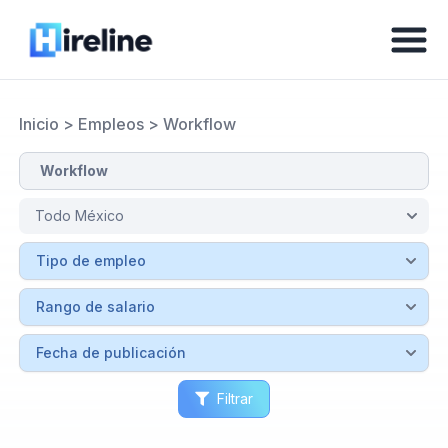
Inicio
>
Empleos
>
Workflow
Filtrar