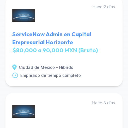
Hace 2 días.
ServiceNow Admin en Capital
Empresarial Horizonte
$80,000 a 90,000 MXN (Bruto)
Ciudad de México - Híbrido
Empleado de tiempo completo
Hace 8 días.