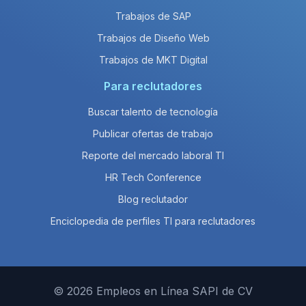
Trabajos de SAP
Trabajos de Diseño Web
Trabajos de MKT Digital
Para reclutadores
Buscar talento de tecnología
Publicar ofertas de trabajo
Reporte del mercado laboral TI
HR Tech Conference
Blog reclutador
Enciclopedia de perfiles TI para reclutadores
© 2026 Empleos en Línea SAPI de CV