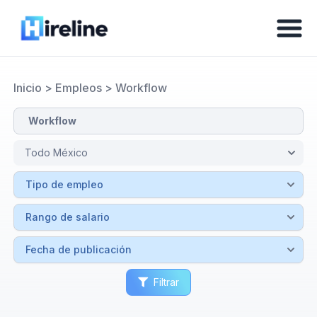
Inicio
>
Empleos
>
Workflow
Filtrar