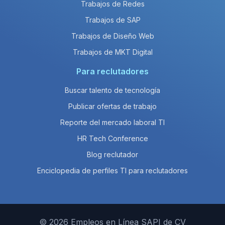
Trabajos de Redes
Trabajos de SAP
Trabajos de Diseño Web
Trabajos de MKT Digital
Para reclutadores
Buscar talento de tecnología
Publicar ofertas de trabajo
Reporte del mercado laboral TI
HR Tech Conference
Blog reclutador
Enciclopedia de perfiles TI para reclutadores
© 2026 Empleos en Línea SAPI de CV