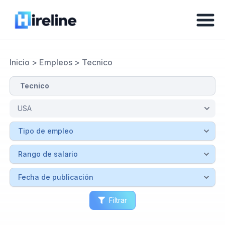
Inicio
>
Empleos
>
Tecnico
Filtrar