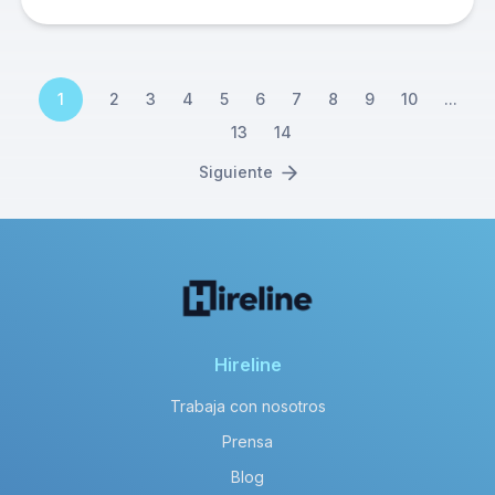
1
2
3
4
5
6
7
8
9
10
...
13
14
Siguiente
Hireline
Trabaja con nosotros
Prensa
Blog