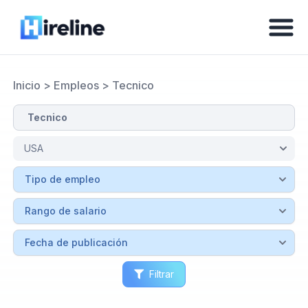
Inicio
>
Empleos
>
Tecnico
Filtrar