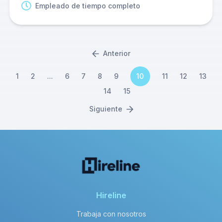
Empleado de tiempo completo
Anterior
1
2
...
6
7
8
9
10
11
12
13
14
15
Siguiente
Hireline
Trabaja con nosotros