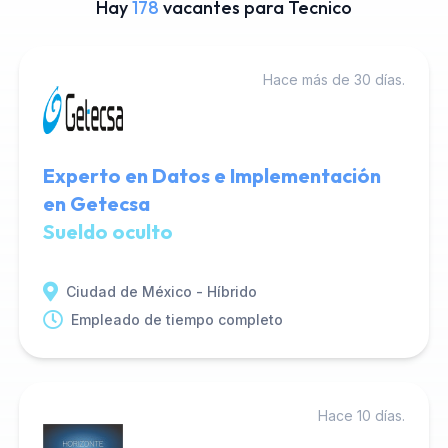
Hay
178
vacantes para Tecnico
Hace más de 30 días.
Experto en Datos e Implementación
en Getecsa
Sueldo oculto
Ciudad de México - Híbrido
Empleado de tiempo completo
Hace 10 días.