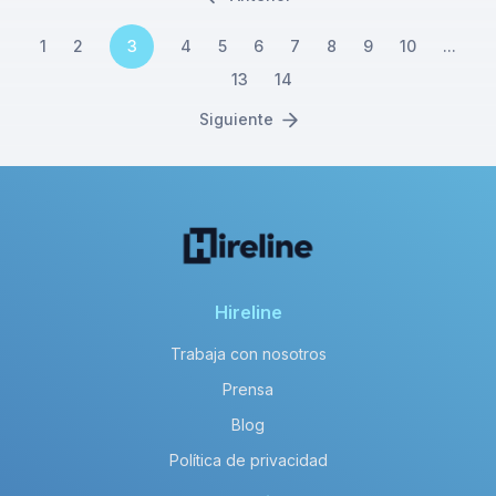
1
2
3
4
5
6
7
8
9
10
...
13
14
Siguiente
Hireline
Trabaja con nosotros
Prensa
Blog
Política de privacidad