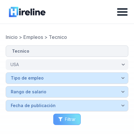
Inicio
>
Empleos
>
Tecnico
Filtrar