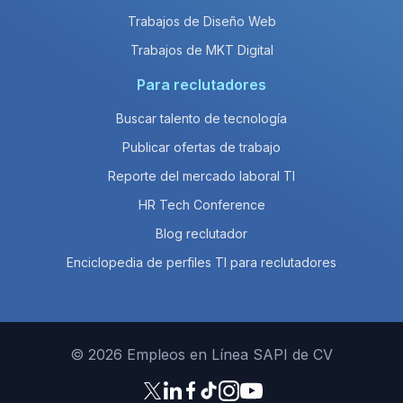
Trabajos de Diseño Web
Trabajos de MKT Digital
Para reclutadores
Buscar talento de tecnología
Publicar ofertas de trabajo
Reporte del mercado laboral TI
HR Tech Conference
Blog reclutador
Enciclopedia de perfiles TI para reclutadores
© 2026 Empleos en Línea SAPI de CV