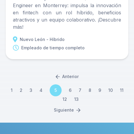
Engineer en Monterrey: impulsa la innovación
en fintech con un rol híbrido, beneficios
atractivos y un equipo colaborativo. ¡Descubre
más!
Nuevo León - Híbrido
Empleado de tiempo completo
Anterior
1
2
3
4
5
6
7
8
9
10
11
12
13
Siguiente