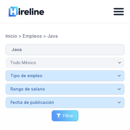
Inicio
>
Empleos
>
Java
Filtrar