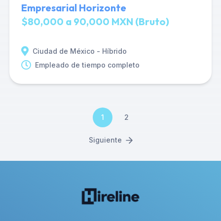
Empresarial Horizonte
$80,000 a 90,000 MXN (Bruto)
Ciudad de México - Híbrido
Empleado de tiempo completo
1
2
Siguiente