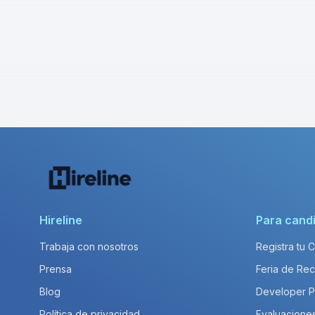
Hireline
Para cand
Trabaja con nosotros
Registra tu 
Prensa
Feria de Rec
Blog
Developer 
Política de privacidad
Evaluacione