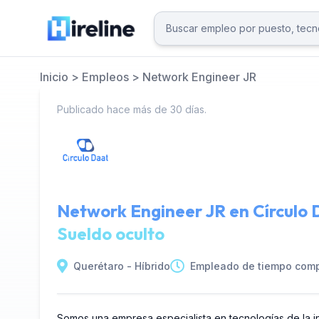
Inicio
>
Empleos
>
Network Engineer JR
Publicado hace más de 30 días.
Network Engineer JR en
Círculo
Sueldo oculto
Querétaro - Híbrido
Empleado de tiempo comp
Somos una empresa especialista en tecnologías de la in