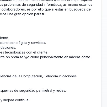
sus problemas de seguridad informática, así mismo estamos
s colaboradores, es por ello que si estas en búsqueda de
mos una gran opción para ti.
iente.
ctura tecnológica y servicios.
ndaciones.
es tecnológicas con el cliente.
orte on premise y/o cloud principalmente en marcas como
 Ciencias de la Computación, Telecomunicaciones
squemas de seguridad perimetral y redes.
y mejora continua.