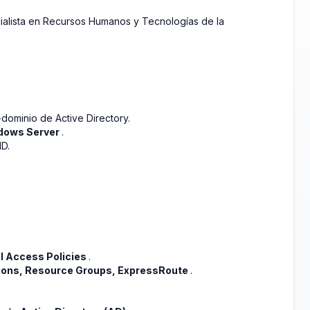
ialista en Recursos Humanos y Tecnologías de la
dominio de Active Directory.
dows Server
.
ID.
l Access Policies
.
ions, Resource Groups, ExpressRoute
.