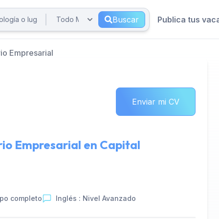
Buscar
Publica tus vac
rio Empresarial
Enviar mi CV
rio Empresarial en
Capital
po completo
Inglés : Nivel Avanzado