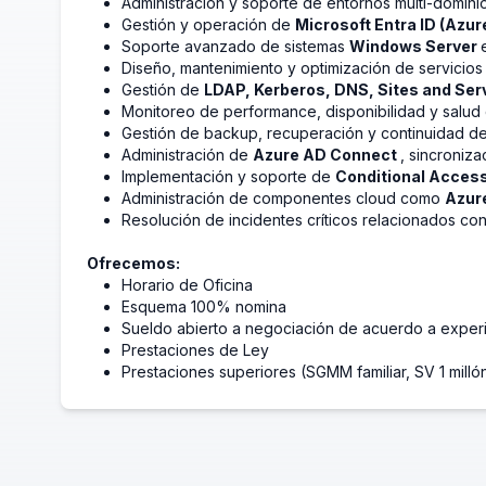
Administración y soporte de entornos multi-domin
Gestión y operación de
Microsoft Entra ID (Azu
Soporte avanzado de sistemas
Windows Server
Diseño, mantenimiento y optimización de servicios 
Gestión de
LDAP, Kerberos, DNS, Sites and Ser
Monitoreo de performance, disponibilidad y salud 
Gestión de backup, recuperación y continuidad de
Administración de
Azure AD Connect
, sincroniza
Implementación y soporte de
Conditional Access
Administración de componentes cloud como
Azur
Resolución de incidentes críticos relacionados con
Ofrecemos:
Horario de Oficina
Esquema 100% nomina
Sueldo abierto a negociación de acuerdo a exper
Prestaciones de Ley
Prestaciones superiores (SGMM familiar, SV 1 mill