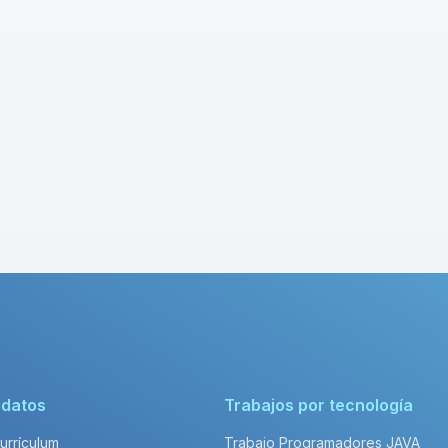
idatos
Trabajos por tecnología
Currículum
Trabajo Programadores JAVA