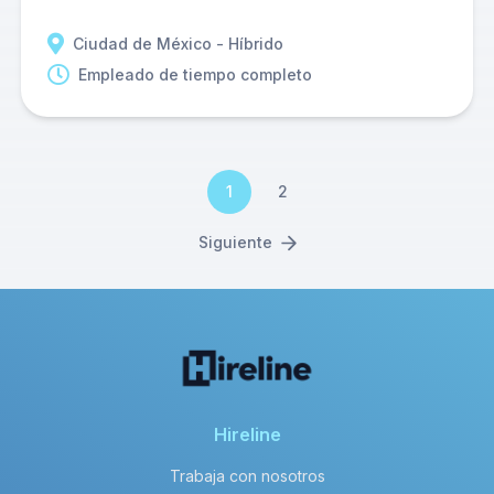
Ciudad de México - Híbrido
Empleado de tiempo completo
1
2
Siguiente
Hireline
Trabaja con nosotros