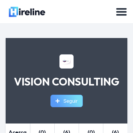
VISION CONSULTING
Seguir
Acerca
(0)
(6)
(0)
(6)