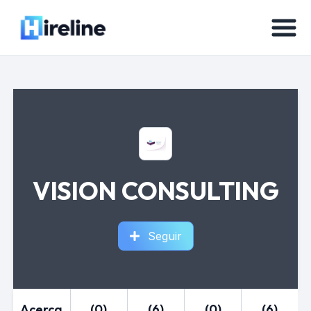
VISION CONSULTING
Seguir
Acerca
(0)
(6)
(0)
(6)