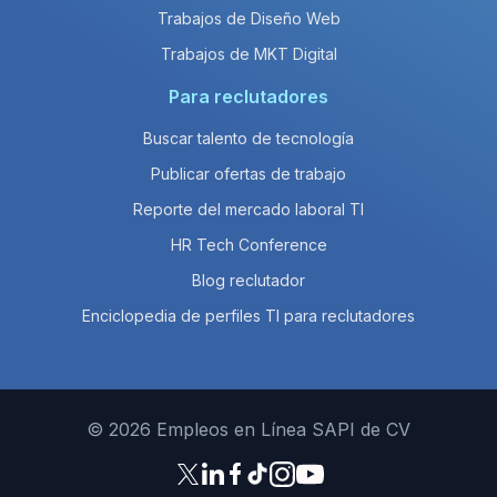
Trabajos de Diseño Web
Trabajos de MKT Digital
Para reclutadores
Buscar talento de tecnología
Publicar ofertas de trabajo
Reporte del mercado laboral TI
HR Tech Conference
Blog reclutador
Enciclopedia de perfiles TI para reclutadores
© 2026 Empleos en Línea SAPI de CV