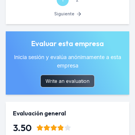
Siguiente
Evaluar esta empresa
Inicia sesión y evalúa anónimamente a esta
empresa
Write an evaluation
Evaluación general
3.50