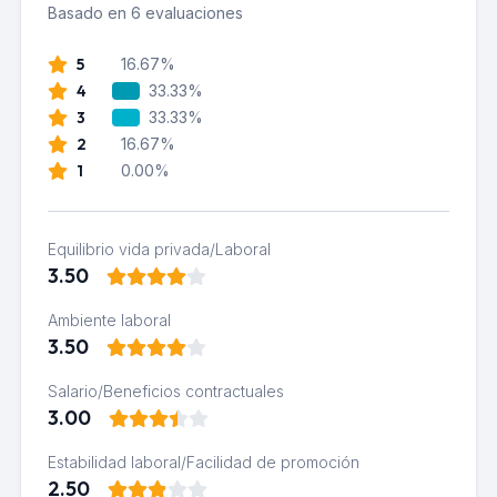
Basado en 6 evaluaciones
5
16.67%
4
33.33%
3
33.33%
2
16.67%
1
0.00%
Equilibrio vida privada/Laboral
3.50
Ambiente laboral
3.50
Salario/Beneficios contractuales
3.00
Estabilidad laboral/Facilidad de promoción
2.50