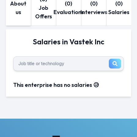
About
(0)
(0)
(0)
Job
us
Evaluations
Interviews
Salaries
Offers
Salaries in Vastek Inc
This enterprise has no salaries 😥