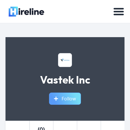
Vastek Inc
Follow
(0)