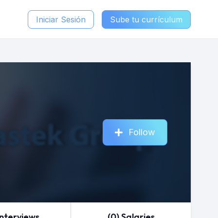
Iniciar Sesión
Sube tu currículum
Follow
Interviews
(0) Salaries