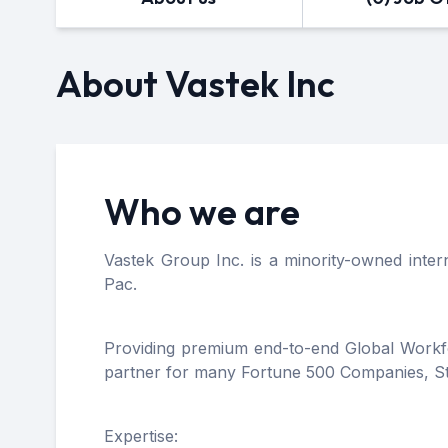
About Vastek Inc
Who we are
Vastek Group Inc. is a minority-owned inter
Pac.
Providing premium end-to-end Global Workfor
partner for many Fortune 500 Companies, S
Expertise: