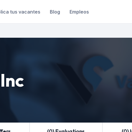
lica tus vacantes
Blog
Empleos
Inc
ffers
(0) Evaluations
(0) 