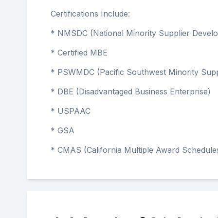
Certifications Include:
* NMSDC (National Minority Supplier Devel
* Certified MBE
* PSWMDC (Pacific Southwest Minority Supp
* DBE (Disadvantaged Business Enterprise)
* USPAAC
* GSA
* CMAS (California Multiple Award Schedule