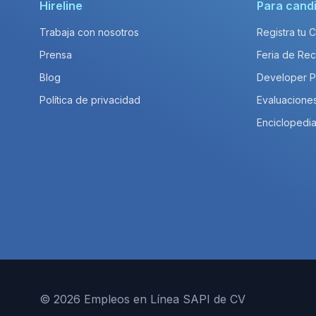
Hireline
Para cand
Trabaja con nosotros
Registra tu 
Prensa
Feria de Rec
Blog
Developer 
Política de privacidad
Evaluacione
Enciclopedia
© 2026 Empleos en Línea SAPI de CV