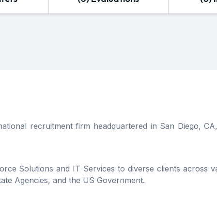
national recruitment firm headquartered in San Diego, CA
ce Solutions and IT Services to diverse clients across var
tate Agencies, and the US Government.