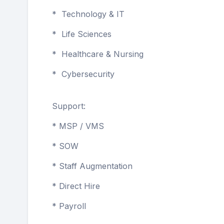
* Technology & IT
* Life Sciences
* Healthcare & Nursing
* Cybersecurity
Support:
* MSP / VMS
* SOW
* Staff Augmentation
* Direct Hire
* Payroll