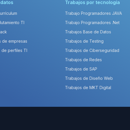
idatos
Trabajos por tecnología
Currículum
Trabajo Programadores JAVA
lutamiento TI
Trabajo Programadores .Net
Pack
Trabajos Base de Datos
s de empresas
Trabajos de Testing
 de perfiles TI
Trabajos de Ciberseguridad
Trabajos de Redes
Trabajos de SAP
Trabajos de Diseño Web
Trabajos de MKT Digital