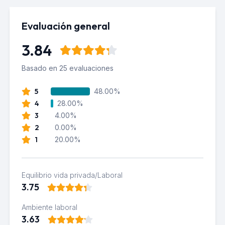
Evaluación general
3.84
Basado en 25 evaluaciones
5
48.00%
4
28.00%
3
4.00%
2
0.00%
1
20.00%
Equilibrio vida privada/Laboral
3.75
Ambiente laboral
3.63