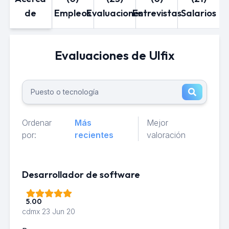
de
Empleos
Evaluaciones
Entrevistas
Salarios
Evaluaciones de Ulfix
Ordenar
Más
Mejor
por:
recientes
valoración
Desarrollador de software
5.00
cdmx
23 Jun 20