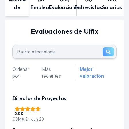
de
Empleos
Evaluaciones
Entrevistas
Salarios
Evaluaciones de Ulfix
Ordenar
Más
Mejor
por:
recientes
valoración
Director de Proyectos
5.00
CDMX
24 Jun 20