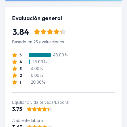
Evaluación general
3.84
Basado en 25 evaluaciones
5
48.00%
4
28.00%
3
4.00%
2
0.00%
1
20.00%
Equilibrio vida privada/Laboral
3.75
Ambiente laboral