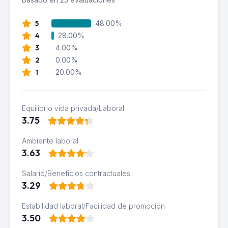
5
48.00%
4
28.00%
3
4.00%
2
0.00%
1
20.00%
Equilibrio vida privada/Laboral
3.75
Ambiente laboral
3.63
Salario/Beneficios contractuales
3.29
Estabilidad laboral/Facilidad de promoción
3.50