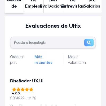
de
Empleos
Evaluaciones
Entrevistas
Salarios
Evaluaciones de Ulfix
Ordenar
Más
Mejor
por:
recientes
valoración
Diseñador UX UI
4.00
CDMX
27 Jun 20