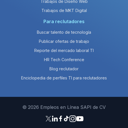
Trabajos de Diseño Web
Trabajos de MKT Digital
Para reclutadores
Buscar talento de tecnología
Publicar ofertas de trabajo
Reporte del mercado laboral TI
HR Tech Conference
Blog reclutador
Enciclopedia de perfiles TI para reclutadores
© 2026 Empleos en Línea SAPI de CV