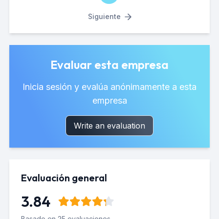
Siguiente
Evaluar esta empresa
Inicia sesión y evalúa anónimamente a esta
empresa
Write an evaluation
Evaluación general
3.84
Basado en 25 evaluaciones