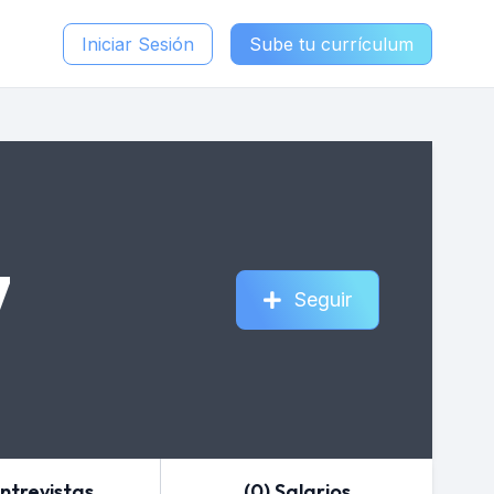
Iniciar Sesión
Sube tu currículum
7
Seguir
Entrevistas
(0) Salarios