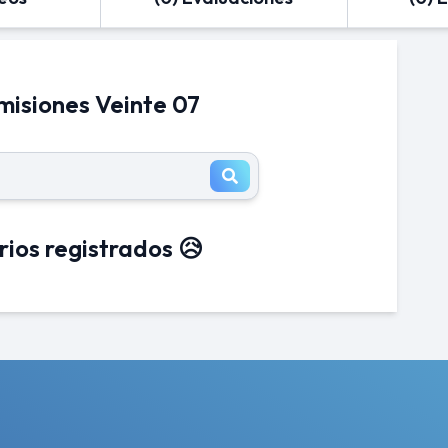
misiones Veinte 07
rios registrados 😥