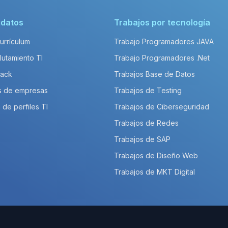
idatos
Trabajos por tecnología
Currículum
Trabajo Programadores JAVA
lutamiento TI
Trabajo Programadores .Net
Pack
Trabajos Base de Datos
s de empresas
Trabajos de Testing
 de perfiles TI
Trabajos de Ciberseguridad
Trabajos de Redes
Trabajos de SAP
Trabajos de Diseño Web
Trabajos de MKT Digital