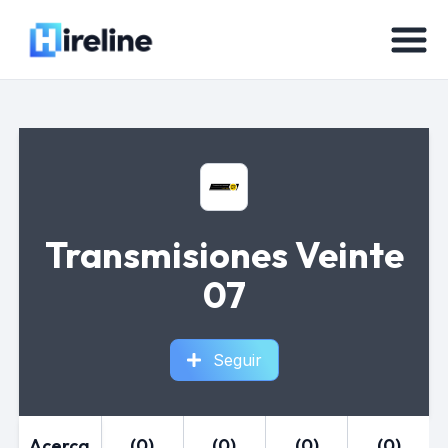
Transmisiones Veinte
07
Seguir
Acerca
(0)
(0)
(0)
(0)