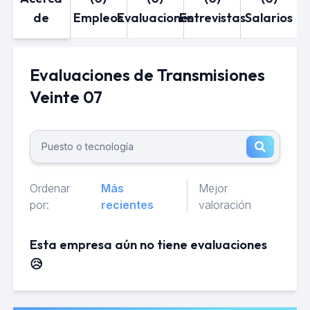
de
Empleos
Evaluaciones
Entrevistas
Salarios
Evaluaciones de Transmisiones
Veinte 07
Ordenar
Más
Mejor
por:
recientes
valoración
Esta empresa aún no tiene evaluaciones
😥