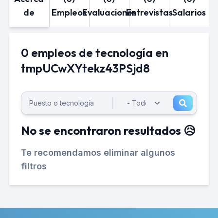
de
Empleos
Evaluaciones
Entrevistas
Salarios
0 empleos de tecnología en
tmpUCwXYtekz43PSjd8
No se encontraron resultados 😥
Te recomendamos eliminar algunos
filtros